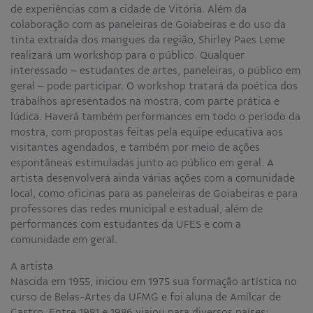
de experiências com a cidade de Vitória. Além da
colaboração com as paneleiras de Goiabeiras e do uso da
tinta extraída dos mangues da região, Shirley Paes Leme
realizará um workshop para o público. Qualquer
interessado – estudantes de artes, paneleiras, o público em
geral – pode participar. O workshop tratará da poética dos
trabalhos apresentados na mostra, com parte prática e
lúdica. Haverá também performances em todo o período da
mostra, com propostas feitas pela equipe educativa aos
visitantes agendados, e também por meio de ações
espontâneas estimuladas junto ao público em geral. A
artista desenvolverá ainda várias ações com a comunidade
local, como oficinas para as paneleiras de Goiabeiras e para
professores das redes municipal e estadual, além de
performances com estudantes da UFES e com a
comunidade em geral.
A artista
Nascida em 1955, iniciou em 1975 sua formação artística no
curso de Belas-Artes da UFMG e foi aluna de Amílcar de
Castro. Entre 1981 e 1986 viajou para diversos países;