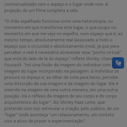
contextualizado com o espaço e o lugar onde vive. A
projeção de um filme completa a sala.
“O chão espelhado funciona como uma heterotopia, no
momento em que transforma este lugar, o que ocupo no
momento em que me vejo no espelho, num espaço que é, ao
mesmo tempo, absolutamente real (associado a todo o
espaço que o circunda) e absolutamente irreal, já que para
perceber o real é necessário atravessar esse “ponto virtual”
que está do lado de lá do espaço” reflete Shirley, citando
Foucault. “Há uma fusão da imagem do individuo com a
imagem do lugar incorporado na paisagem. O individuo se
procura no espaço e, ao olhar de cima para baixo, percebe
uma distorção da sua imagem e da imagem do lugar. Ele é
inserido na imagem de uma outra maneira, em uma outra
posição. Há o reflexo da imagem de seu corpo e do corpo
arquitetônico do lugar”, diz Shirley Paes Leme, que
pretende com isso estimular a criação, pelo público, de um
“lugar” onde aconteça “um relacionamento, um contato
vivo e ativo de prazer e experimentação”.