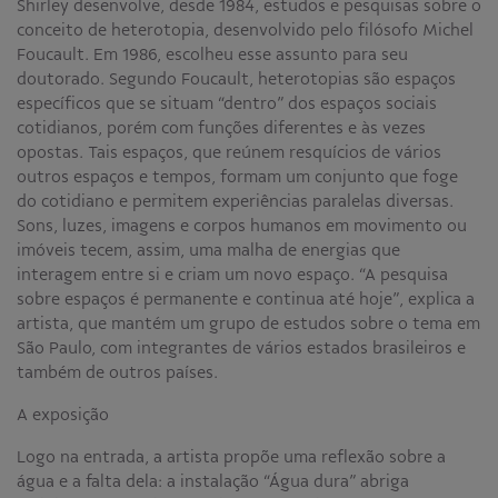
Shirley desenvolve, desde 1984, estudos e pesquisas sobre o
conceito de heterotopia, desenvolvido pelo filósofo Michel
Foucault. Em 1986, escolheu esse assunto para seu
doutorado. Segundo Foucault, heterotopias são espaços
específicos que se situam “dentro” dos espaços sociais
cotidianos, porém com funções diferentes e às vezes
opostas. Tais espaços, que reúnem resquícios de vários
outros espaços e tempos, formam um conjunto que foge
do cotidiano e permitem experiências paralelas diversas.
Sons, luzes, imagens e corpos humanos em movimento ou
imóveis tecem, assim, uma malha de energias que
interagem entre si e criam um novo espaço. “A pesquisa
sobre espaços é permanente e continua até hoje”, explica a
artista, que mantém um grupo de estudos sobre o tema em
São Paulo, com integrantes de vários estados brasileiros e
também de outros países.
A exposição
Logo na entrada, a artista propõe uma reflexão sobre a
água e a falta dela: a instalação “Água dura” abriga