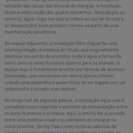
extraído das cascas das árvores do mangue. A instalação
alude à velha noção dos quatro elementos: Terra (argila ou
minério), Água, Fogo (no que se refere ao uso de fornos) e
Ar (evaporação). Esse processo tornou-se parte de uma
manifestação escultórica.
No espaço adjacente, a instalação Olho d’água faz uma
reinterpretação dramática do título, que originalmente
descreve um ponto de encontro onde a água é fornecida
tanto para os seres humanos quanto para os animais. O
espaço aqui é totalmente envolto por lâminas de alumínio
iluminadas, que constroem um delírio óptico infinito,
criando uma experiência quase física de ser sugado por um
redemoinho e atirado num abismo.
No longo hall da segunda galeria, a instalação Água viva é
concebida como sugestão e estímulo da comunicação entre
os seres humanos e os meios. Aqui, a artista faz a conexão
entre uma poética visual e os pântanos do mangue na
costa próxima. Shirley Paes Leme recita as palavras de