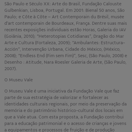
São Paulo e Século XX: Arte do Brasil, Fundação Calouste
Gulbenkian, Lisboa, Portugal. Em 2001: Bienal 50 anos, São
Paulo; e Côte à Côte – Art Contemporain du Brésil, musée
d’art contemporain de Bourdeaux, França. Dentre suas mais
recentes exposições individuais estão Horas, Galeria do IAV
(Goiânia, 2010); “Heterotopias Cotidianas”, Dragão do Mar
Arte e Cultura (Fortaleza, 2009); “Ambulantes: Estructura-
Acción”, Intervenção Urbana, Cidade do México, (México,
2008); “Endless End (Fim sem Fim)”, Sesc, (São Paulo, 2008) e
Desenho : Atitude, Nara Roesler Galeria de Arte, (São Paulo,
2007).
O Museu Vale
O Museu Vale é uma iniciativa da Fundação Vale que faz
parte de sua estratégia de valorizar e fortalecer as
identidades culturais regionais, por meio da preservação da
memória e do patrimônio histórico-cultural dos locais em
que a Vale atua. Com esta proposta, a Fundação contribui
para a educação patrimonial e o acesso de crianças e jovens
a equipamentos e processos de fruição e de produção