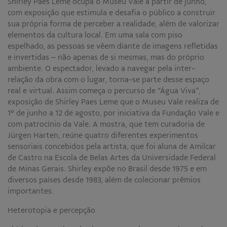
Shirley Paes Leme ocupa o Museu Vale a partir de junho,
com exposição que estimula e desafia o público a construir
sua própria forma de perceber a realidade, além de valorizar
elementos da cultura local. Em uma sala com piso
espelhado, as pessoas se vêem diante de imagens refletidas
e invertidas – não apenas de si mesmas, mas do próprio
ambiente. O espectador, levado a navegar pela inter-
relação da obra com o lugar, torna-se parte desse espaço
real e virtual. Assim começa o percurso de “Água Viva”,
exposição de Shirley Paes Leme que o Museu Vale realiza de
1º de junho a 12 de agosto, por iniciativa da Fundação Vale e
com patrocínio da Vale. A mostra, que tem curadoria de
Jürgen Harten, reúne quatro diferentes experimentos
sensoriais concebidos pela artista, que foi aluna de Amilcar
de Castro na Escola de Belas Artes da Universidade Federal
de Minas Gerais. Shirley expõe no Brasil desde 1975 e em
diversos países desde 1983, além de colecionar prêmios
importantes.
Heterotopia e percepção