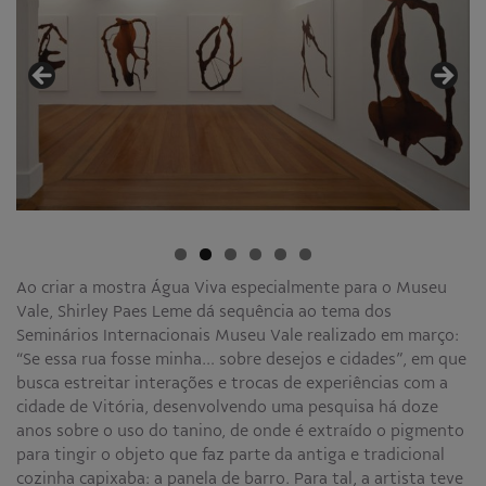
Educativo
Programa Aprendiz
Workshops
Publicações
Editais
Fale conosco
Ao criar a mostra Água Viva especialmente para o Museu
Vale, Shirley Paes Leme dá sequência ao tema dos
Seminários Internacionais Museu Vale realizado em março:
“Se essa rua fosse minha… sobre desejos e cidades”, em que
busca estreitar interações e trocas de experiências com a
cidade de Vitória, desenvolvendo uma pesquisa há doze
anos sobre o uso do tanino, de onde é extraído o pigmento
para tingir o objeto que faz parte da antiga e tradicional
cozinha capixaba: a panela de barro. Para tal, a artista teve