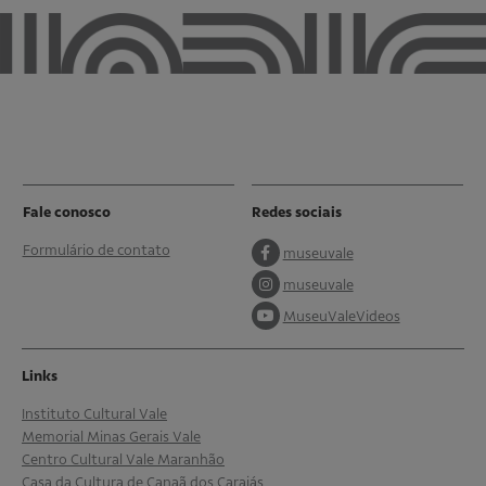
Fale conosco
Redes sociais
Formulário de contato
museuvale
museuvale
MuseuValeVideos
Links
Instituto Cultural Vale
Memorial Minas Gerais Vale
Centro Cultural Vale Maranhão
Casa da Cultura de Canaã dos Carajás