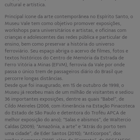
cultural e artística.
Principal ícone da arte contemporânea no Espírito Santo, o
Museu Vale tem como objetivo promover exposições,
workshops para universitários e artistas, e oficinas com
crianças e adolescentes das redes pública e particular de
ensino, bem como preservar a história do universo
ferroviário. Seu espaço abriga o acervo de filmes, fotos e
textos históricos do Centro de Memória da Estrada de
Ferro Vitória a Minas (EFVM), ferrovia da Vale por onde
passa o único trem de passageiros diário do Brasil que
percorre longas distâncias.
Desde que foi inaugurado, em 15 de outubro de 1998, o
Museu já recebeu mais de um milhão de visitantes e sediou
36 importantes exposições, dentre as quais “Babel”, de
Cildo Meireles (2006, com itinerância na Estação Pinacoteca
do Estado de São Paulo e detentora do Troféu APCA de
melhor exposição do ano); “Salas e abismos”, de Waltercio
Caldas (2009); “Amazônia, a arte” e “Atrás do porto tem
uma cidade”, de Eder Santos (2010); “Anticorpos”, dos