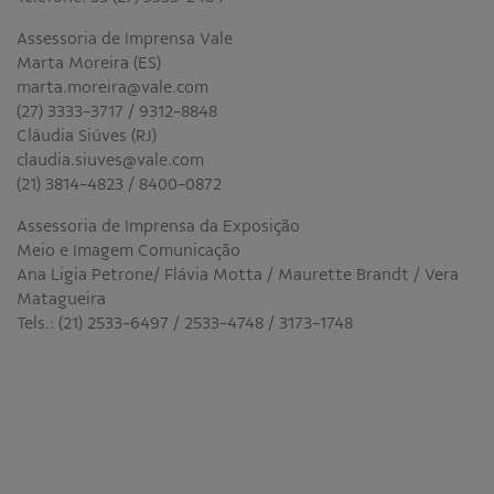
Assessoria de Imprensa Vale
Marta Moreira (ES)
marta.moreira@vale.com
(27) 3333-3717 / 9312-8848
Cláudia Siúves (RJ)
claudia.siuves@vale.com
(21) 3814-4823 / 8400-0872
Assessoria de Imprensa da Exposição
Meio e Imagem Comunicação
Ana Ligia Petrone/ Flávia Motta / Maurette Brandt / Vera
Matagueira
Tels.: (21) 2533-6497 / 2533-4748 / 3173-1748