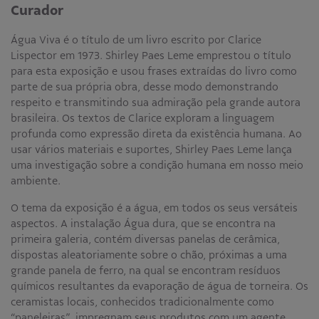
Curador
Água Viva é o título de um livro escrito por Clarice
Lispector em 1973. Shirley Paes Leme emprestou o título
para esta exposição e usou frases extraídas do livro como
parte de sua própria obra, desse modo demonstrando
respeito e transmitindo sua admiração pela grande autora
brasileira. Os textos de Clarice exploram a linguagem
profunda como expressão direta da existência humana. Ao
usar vários materiais e suportes, Shirley Paes Leme lança
uma investigação sobre a condição humana em nosso meio
ambiente.
O tema da exposição é a água, em todos os seus versáteis
aspectos. A instalação Água dura, que se encontra na
primeira galeria, contém diversas panelas de cerâmica,
dispostas aleatoriamente sobre o chão, próximas a uma
grande panela de ferro, na qual se encontram resíduos
químicos resultantes da evaporação de água de torneira. Os
ceramistas locais, conhecidos tradicionalmente como
“paneleiras”, impregnam seus produtos com um agente