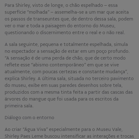
Para Shirley, visto de longe, o chão espelhado – essa
superfície “molhada” – assemelha-se a um mar que aceita
os passos de transeuntes que, de dentro dessa sala, podem
ver o mar e toda a paisagem do entorno do Museu,
questionando o discernimento entre o real e o não real.
A sala seguinte, pequena e totalmente espelhada, simula
no espectador a sensação de estar em um poço profundo.
“A sensação é de uma perda de chão, que de certo modo
reflete esse “abismo contemporâneo” em que se vive
atualmente, com poucas certezas e constante mudança”,
explica Shirley. A última sala, situada no terceiro pavimento
do museu, exibe em suas paredes desenhos sobre tela,
produzidos com a mesma tinta feita a partir das cascas das
árvores do mangue que foi usada para os escritos da
primeira sala.
Diálogo com o entorno
Ao criar “Água Viva” especialmente para o Museu Vale,
Shirley Paes Leme buscou intensificar as interações e trocas