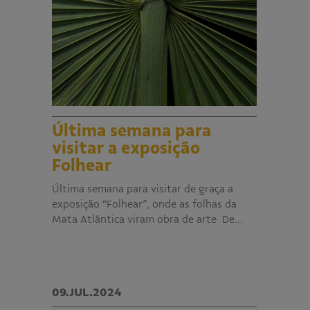
Última semana para
visitar a exposição
Folhear
Última semana para visitar de graça a
exposição “Folhear”, onde as folhas da
Mata Atlântica viram obra de arte De…
09.JUL.2024