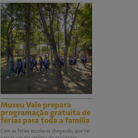
Museu Vale prepara
programação gratuita de
férias para toda a família
Com as férias escolares chegando, que tal
passar um dia repleto de atividades