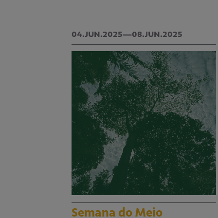
04.JUN.2025—08.JUN.2025
Semana do Meio