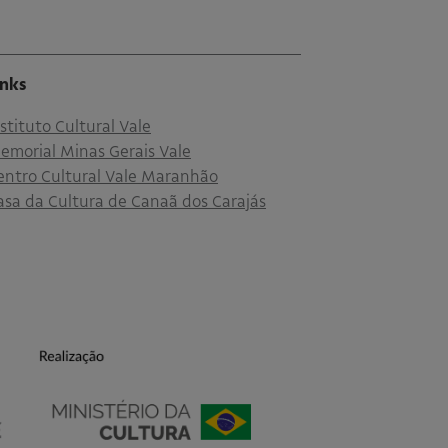
inks
nstituto Cultural Vale
emorial Minas Gerais Vale
entro Cultural Vale Maranhão
asa da Cultura de Canaã dos Carajás