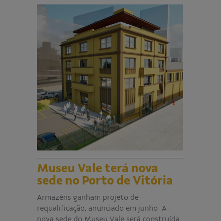
Museu Vale terá nova
sede no Porto de Vitória
Armazéns ganham projeto de
requalificação, anunciado em junho A
nova sede do Museu Vale será construída