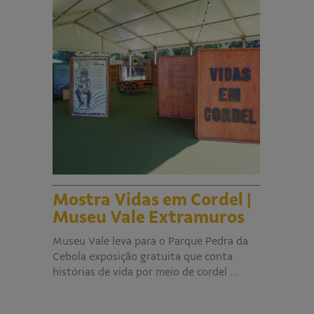
Mostra Vidas em Cordel |
Museu Vale Extramuros
Museu Vale leva para o Parque Pedra da
Cebola exposição gratuita que conta
histórias de vida por meio de cordel …