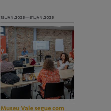
15.JAN.2025—31.JAN.2025
Museu Vale segue com