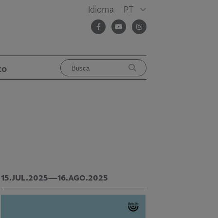
Idioma
PT
co
15.JUL.2025—16.AGO.2025