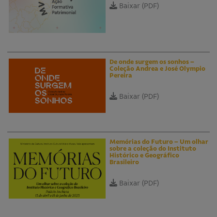
Baixar (PDF)
De onde surgem os sonhos –
Coleção Andrea e José Olympio
Pereira
Baixar (PDF)
Memórias do Futuro – Um olhar
sobre a coleção do Instituto
Histórico e Geográfico
Brasileiro
Baixar (PDF)