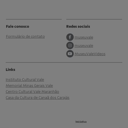
Fale conosco
Redes sociais
Formulário de contato
museuvale
museuvale
MuseuValeVideos
Links
Instituto Cultural Vale
Memorial Minas Gerais Vale
Centro Cultural Vale Maranhão
Casa da Cultura de Canaã dos Carajás