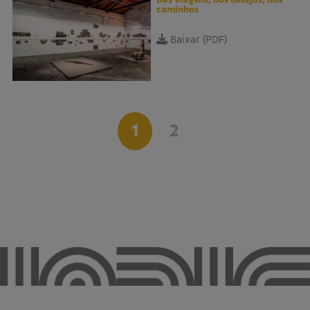
caminhos
Baixar (PDF)
1
2