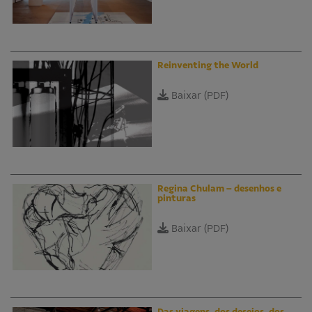
Reinventing the World
Baixar (PDF)
Regina Chulam – desenhos e
pinturas
Baixar (PDF)
Das viagens, dos desejos, dos