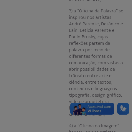
3) a “Oficina da Palavra” se
inspirou nos artistas
André Parente, Detânico e
Lain, Letícia Parente e
Paulo Brusky, cujas
reflexões partem da
palavra por meio de
diferentes formas de
comunicação, com vistas a
abrir possibilidades de
trânsito entre arte e
ciência, entre textos,
contextos e linguagens –
tipografia, design gráfico,
vídeo e arquitetura,
buscando um diálogo
sensorial e visual;
4) a “Oficina da Imagem”