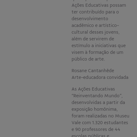
Ações Educativas possam
ter contribuído para o
desenvolvimento
acadêmico e artístico-
cultural desses jovens,
além de servirem de
estímulo a iniciativas que
visem à formação de um
público de arte.
Rosane Cantanhêde
Arte-educadora convidada
As Ações Educativas
“Reinventando Mundo”,
desenvolvidas a partir da
exposição homônima,
foram realizadas no Museu
Vale com 1.320 estudantes
e 90 professores de 44
escolas públicas e