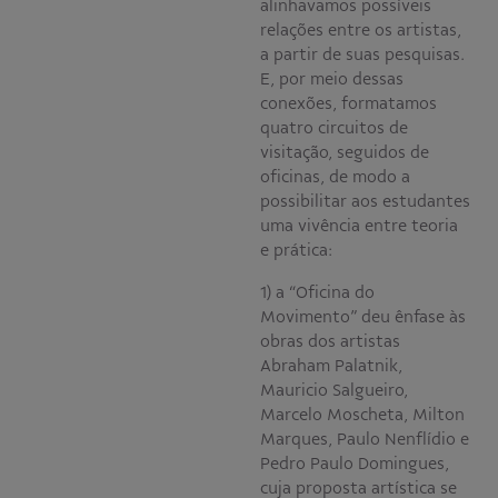
alinhavamos possíveis
relações entre os artistas,
a partir de suas pesquisas.
E, por meio dessas
conexões, formatamos
quatro circuitos de
visitação, seguidos de
oficinas, de modo a
possibilitar aos estudantes
uma vivência entre teoria
e prática:
1) a “Oficina do
Movimento” deu ênfase às
obras dos artistas
Abraham Palatnik,
Mauricio Salgueiro,
Marcelo Moscheta, Milton
Marques, Paulo Nenflídio e
Pedro Paulo Domingues,
cuja proposta artística se