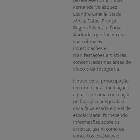
baseou-se nos artistas
Fernando Velázquez,
Leandro Lima & Gisela
Mota, Rafael França,
Regina Silveira e Sonia
Andrade, que focam em
suas obras as
investigações e
manifestações artísticas
concentradas nas áreas do
vídeo e da fotografia.
Houve certa preocupação
em orientar as mediações
a partir de uma concepção
pedagógica adequada a
cada faixa etária e nível de
escolaridade, fornecendo
informações sobre os
artistas, assim como os
conceitos estéticos e