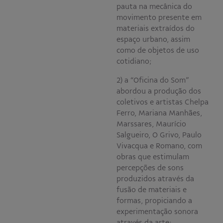
pauta na mecânica do
movimento presente em
materiais extraídos do
espaço urbano, assim
como de objetos de uso
cotidiano;
2) a “Oficina do Som”
abordou a produção dos
coletivos e artistas Chelpa
Ferro, Mariana Manhães,
Marssares, Maurício
Salgueiro, O Grivo, Paulo
Vivacqua e Romano, com
obras que estimulam
percepções de sons
produzidos através da
fusão de materiais e
formas, propiciando a
experimentação sonora
através da arte;