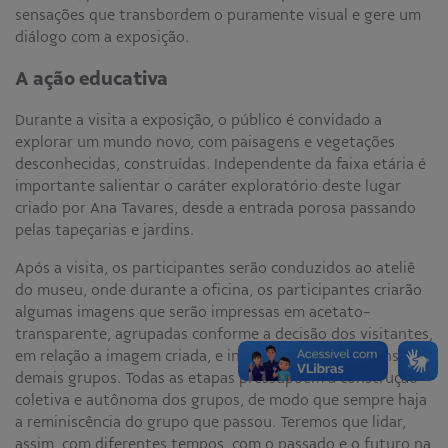
sensações que transbordem o puramente visual e gere um
diálogo com a exposição.
A ação educativa
Durante a visita a exposição, o público é convidado a
explorar um mundo novo, com paisagens e vegetações
desconhecidas, construídas. Independente da faixa etária é
importante salientar o caráter exploratório deste lugar
criado por Ana Tavares, desde a entrada porosa passando
pelas tapeçarias e jardins.
Após a visita, os participantes serão conduzidos ao ateliê
do museu, onde durante a oficina, os participantes criarão
algumas imagens que serão impressas em acetato-
transparente, agrupadas conforme a decisão dos visitantes,
em relação a imagem criada, e incorporadas às imagens dos
demais grupos. Todas as etapas pressupõem a construção
coletiva e autônoma dos grupos, de modo que sempre haja
a reminiscência do grupo que passou. Teremos que lidar,
assim, com diferentes tempos, com o passado e o futuro na