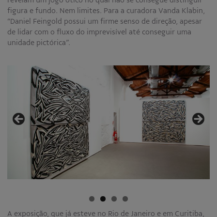
figura e fundo. Nem limites. Para a curadora Vanda Klabin,
Educativo
“Daniel Feingold possui um firme senso de direção, apesar
Programa Aprendiz
de lidar com o fluxo do imprevisível até conseguir uma
Workshops
unidade pictórica”.
Publicações
Editais
Fale conosco
A exposição, que já esteve no Rio de Janeiro e em Curitiba,