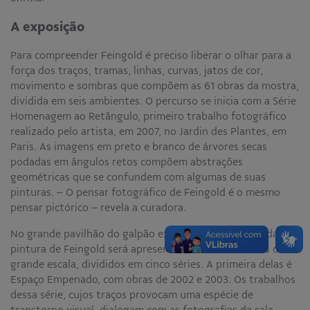
A exposição
Para compreender Feingold é preciso liberar o olhar para a
força dos traços, tramas, linhas, curvas, jatos de cor,
movimento e sombras que compõem as 61 obras da mostra,
dividida em seis ambientes. O percurso se inicia com a Série
Homenagem ao Retângulo, primeiro trabalho fotográfico
realizado pelo artista, em 2007, no Jardin des Plantes, em
Paris. As imagens em preto e branco de árvores secas
podadas em ângulos retos compõem abstrações
geométricas que se confundem com algumas de suas
pinturas. – O pensar fotográfico de Feingold é o mesmo
pensar pictórico – revela a curadora.
No grande pavilhão do galpão expositivo, a potência da
pintura de Feingold será apresentada em 21 trabalhos de
grande escala, divididos em cinco séries. A primeira delas é
Espaço Empenado, com obras de 2002 e 2003. Os trabalhos
dessa série, cujos traços provocam uma espécie de