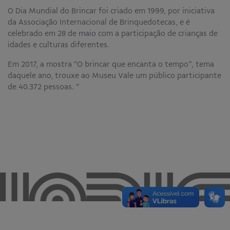
O Dia Mundial do Brincar foi criado em 1999, por iniciativa
Educativo
da Associação Internacional de Brinquedotecas, e é
Programa Aprendiz
celebrado em 28 de maio com a participação de crianças de
Workshops
idades e culturas diferentes.
Publicações
Em 2017, a mostra “O brincar que encanta o tempo”, tema
daquele ano, trouxe ao Museu Vale um público participante
de 40.372 pessoas. “
Editais
Fale conosco