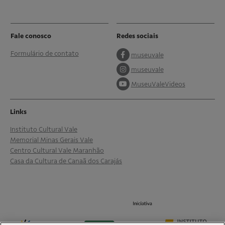
Fale conosco
Redes sociais
Formulário de contato
museuvale
museuvale
MuseuValeVideos
Links
Instituto Cultural Vale
Memorial Minas Gerais Vale
Centro Cultural Vale Maranhão
Casa da Cultura de Canaã dos Carajás