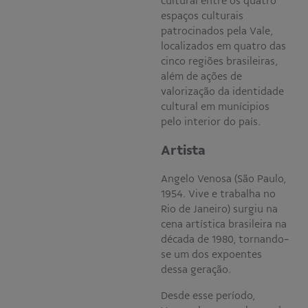
cultural entre os quatro
espaços culturais
patrocinados pela Vale,
localizados em quatro das
cinco regiões brasileiras,
além de ações de
valorização da identidade
cultural em munícipios
pelo interior do país.
Artista
Angelo Venosa (São Paulo,
1954. Vive e trabalha no
Rio de Janeiro) surgiu na
cena artística brasileira na
década de 1980, tornando-
se um dos expoentes
dessa geração.
Desde esse período,