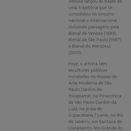
Venosa lançou as bases de
uma trajetória que se
consolidou no circuito
nacional e internacional,
incluindo passagens pela
Bienal de Veneza (1993),
Bienal de São Paulo (1987)
e Bienal do Mercosul
(2005).
Hoje, o artista tem
esculturas públicas
instaladas no Museu de
Arte Moderna de São
Paulo (Jardim do
Ibirapuera); na Pinacoteca
de São Paulo (Jardim da
Luz); na praia de
Copacabana / Leme, no Rio
de Janeiro; em Santana do
Livramento, Rio Grande do