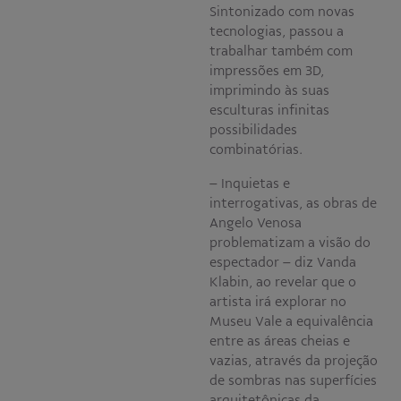
Sintonizado com novas
tecnologias, passou a
trabalhar também com
impressões em 3D,
imprimindo às suas
esculturas infinitas
possibilidades
combinatórias.
– Inquietas e
interrogativas, as obras de
Angelo Venosa
problematizam a visão do
espectador – diz Vanda
Klabin, ao revelar que o
artista irá explorar no
Museu Vale a equivalência
entre as áreas cheias e
vazias, através da projeção
de sombras nas superfícies
arquitetônicas da