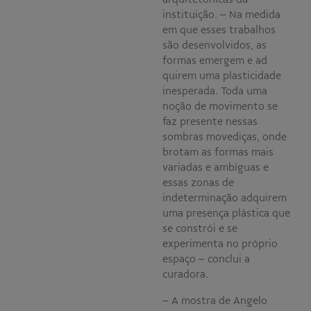
instituição. – Na medida
em que esses trabalhos
são desenvolvidos, as
formas emergem e ad
quirem uma plasticidade
inesperada. Toda uma
noção de movimento se
faz presente nessas
sombras movediças, onde
brotam as formas mais
variadas e ambíguas e
essas zonas de
indeterminação adquirem
uma presença plástica que
se constrói e se
experimenta no próprio
espaço – conclui a
curadora.
– A mostra de Angelo