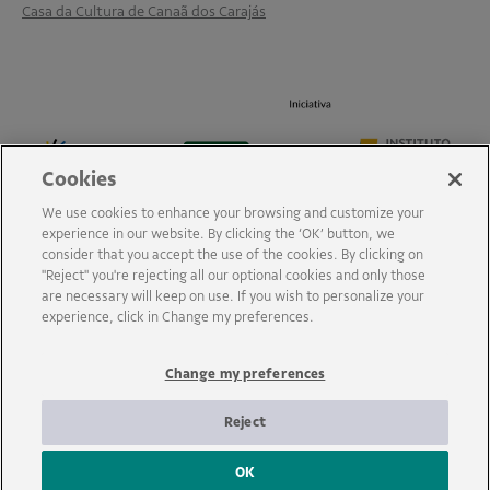
Casa da Cultura de Canaã dos Carajás
Cookies
We use cookies to enhance your browsing and customize your
experience in our website. By clicking the ‘OK’ button, we
consider that you accept the use of the cookies. By clicking on
"Reject" you're rejecting all our optional cookies and only those
are necessary will keep on use. If you wish to personalize your
experience, click in Change my preferences.
Change my preferences
Reject
OK