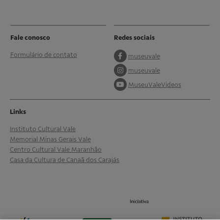
Fale conosco
Redes sociais
Formulário de contato
museuvale
museuvale
MuseuValeVideos
Links
Instituto Cultural Vale
Memorial Minas Gerais Vale
Centro Cultural Vale Maranhão
Casa da Cultura de Canaã dos Carajás