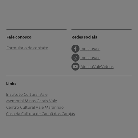
Fale conosco
Redes sociais
Formulário de contato
museuvale
museuvale
MuseuValeVideos
Links
Instituto Cultural Vale
Memorial Minas Gerais Vale
Centro Cultural Vale Maranhão
Casa da Cultura de Canaã dos Carajás