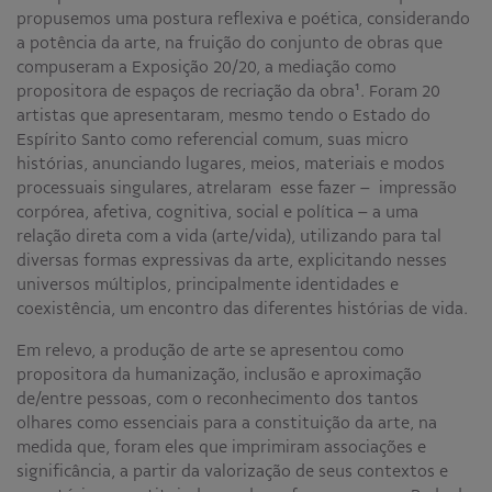
propusemos uma postura reflexiva e poética, considerando
a potência da arte, na fruição do conjunto de obras que
compuseram a Exposição 20/20, a mediação como
propositora de espaços de recriação da obra¹. Foram 20
artistas que apresentaram, mesmo tendo o Estado do
Espírito Santo como referencial comum, suas micro
histórias, anunciando lugares, meios, materiais e modos
processuais singulares, atrelaram esse fazer – impressão
corpórea, afetiva, cognitiva, social e política – a uma
relação direta com a vida (arte/vida), utilizando para tal
diversas formas expressivas da arte, explicitando nesses
universos múltiplos, principalmente identidades e
coexistência, um encontro das diferentes histórias de vida.
Em relevo, a produção de arte se apresentou como
propositora da humanização, inclusão e aproximação
de/entre pessoas, com o reconhecimento dos tantos
olhares como essenciais para a constituição da arte, na
medida que, foram eles que imprimiram associações e
significância, a partir da valorização de seus contextos e