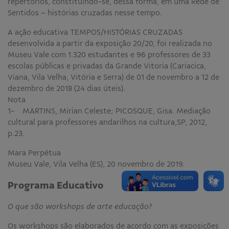
repertórios, constituindo-se, dessa forma, em uma Rede de
Sentidos – histórias cruzadas nesse tempo.
A ação educativa TEMPOS/HISTÓRIAS CRUZADAS
desenvolvida a partir da exposição 20/20, foi realizada no
Museu Vale com 1.320 estudantes e 96 professores de 33
escolas públicas e privadas da Grande Vitoria (Cariacica,
Viana, Vila Velha, Vitória e Serra) de 01 de novembro a 12 de
dezembro de 2018 (24 dias úteis).
Nota
1- MARTINS, Mirian Celeste; PICOSQUE, Gisa. Mediação
cultural para professores andarilhos na cultura,SP, 2012,
p.23.
Mara Perpétua
Museu Vale, Vila Velha (ES), 20 novembro de 2019.
Programa Educativo
O que são workshops de arte educação?
Os workshops são elaborados de acordo com as exposições