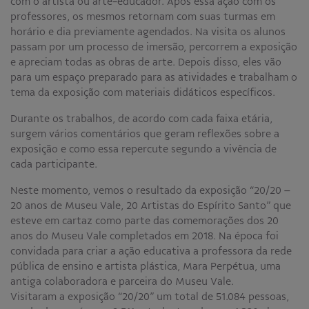
com o artista ou arte-educador. Após essa ação com os
professores, os mesmos retornam com suas turmas em
horário e dia previamente agendados. Na visita os alunos
passam por um processo de imersão, percorrem a exposição
e apreciam todas as obras de arte. Depois disso, eles vão
para um espaço preparado para as atividades e trabalham o
tema da exposição com materiais didáticos específicos.
Durante os trabalhos, de acordo com cada faixa etária,
surgem vários comentários que geram reflexões sobre a
exposição e como essa repercute segundo a vivência de
cada participante.
Neste momento, vemos o resultado da exposição “20/20 –
20 anos de Museu Vale, 20 Artistas do Espírito Santo” que
esteve em cartaz como parte das comemorações dos 20
anos do Museu Vale completados em 2018. Na época foi
convidada para criar a ação educativa a professora da rede
pública de ensino e artista plástica, Mara Perpétua, uma
antiga colaboradora e parceira do Museu Vale.
Visitaram a exposição “20/20” um total de 51.084 pessoas,