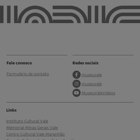
Fale conosco
Redes sociais
Formulário de contato
museuvale
museuvale
MuseuValeVideos
Links
Instituto Cultural Vale
Memorial Minas Gerais Vale
Centro Cultural Vale Maranhão