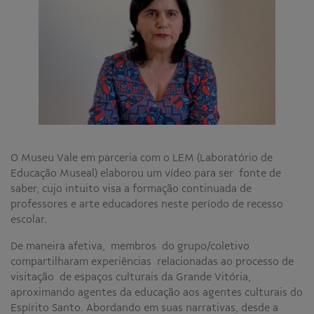
Educativo
Programa Aprendiz
Workshops
Publicações
Editais
Fale conosco
O Museu Vale em parceria com o LEM (Laboratório de
Educação Museal) elaborou um vídeo para ser fonte de
saber, cujo intuito visa a formação continuada de
professores e arte educadores neste período de recesso
escolar.
De maneira afetiva, membros do grupo/coletivo
compartilharam experiências relacionadas ao processo de
visitação de espaços culturais da Grande Vitória,
aproximando agentes da educação aos agentes culturais do
Espírito Santo. Abordando em suas narrativas, desde a