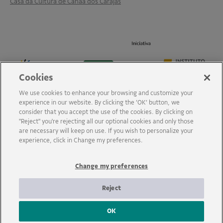
Casa da Cultura de Canaã dos Carajás
Cookies
We use cookies to enhance your browsing and customize your
experience in our website. By clicking the ‘OK’ button, we
consider that you accept the use of the cookies. By clicking on
"Reject" you're rejecting all our optional cookies and only those
are necessary will keep on use. If you wish to personalize your
experience, click in Change my preferences.
Change my preferences
Reject
OK