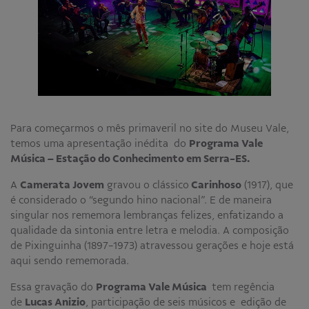
Educativo
Programa Aprendiz
Workshops
Publicações
Editais
Para começarmos o mês primaveril no site do Museu Vale,
temos uma apresentação inédita do
Programa Vale
Fale conosco
Música – Estação do Conhecimento em Serra-ES.
A
Camerata Jovem
gravou o clássico
Carinhoso
(1917), que
é considerado o “segundo hino nacional”. E de maneira
singular nos rememora lembranças felizes, enfatizando a
qualidade da sintonia entre letra e melodia. A composição
de Pixinguinha (1897-1973) atravessou gerações e hoje está
aqui sendo rememorada.
Essa gravação do
Programa Vale Música
tem regência
de
Lucas Anizio
, participação de seis músicos e edição de