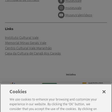
museuvale
museuvale
MuseuValeVideos
Links
Instituto Cultural Vale
Memorial Minas Gerais Vale
Centro Cultural Vale Maranhão
Casa da Cultura de Canaã dos Carajás
Cookies
We use cookies to enhance your browsing and customize your
experience in our website. By clicking the ‘OK’ button, we
consider that you accept the use of the cookies. By clicking on