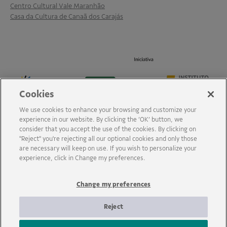
Centro Cultural Vale Maranhão
Casa da Cultura de Canaã dos Carajás
Cookies
We use cookies to enhance your browsing and customize your
experience in our website. By clicking the ‘OK’ button, we
consider that you accept the use of the cookies. By clicking on
"Reject" you're rejecting all our optional cookies and only those
are necessary will keep on use. If you wish to personalize your
experience, click in Change my preferences.
Change my preferences
Reject