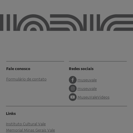
Fale conosco
Redes sociais
Formulário de contato
museuvale
museuvale
MuseuValeVideos
Links
Instituto Cultural Vale
Memorial Minas Gerais Vale