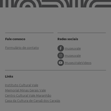
Fale conosco
Redes sociais
Formulário de contato
museuvale
museuvale
MuseuValeVideos
Links
Instituto Cultural Vale
Memorial Minas Gerais Vale
Centro Cultural Vale Maranhão
Casa da Cultura de Canaã dos Carajás