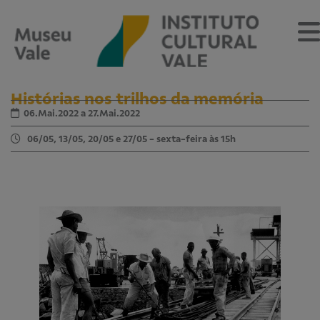
Histórias nos trilhos da memória
06.Mai.2022 a 27.Mai.2022
06/05, 13/05, 20/05 e 27/05 - sexta-feira às 15h
Sobre
O Museu
Museu Vale Extramuros
Sobre o Instituto Cultural Vale
Estrutura Organizacional
Centro de Memória
Programação
Notícias