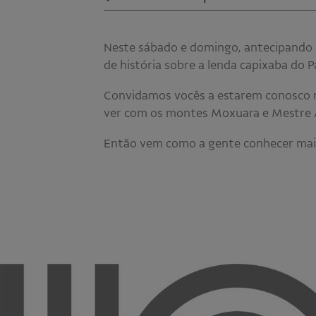
Neste sábado e domingo, antecipando 
de história sobre a lenda capixaba do 
Convidamos vocês a estarem conosco no 
ver com os montes Moxuara e Mestre Á
Então vem como a gente conhecer mais 