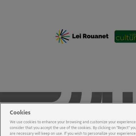
Cookies
We use cookies to enhance your browsing and customize your experience in
consider that you accept the use of the cookies. By clicking on "Reject" you
are necessary will keep on use. If you wish to personalize your experienc