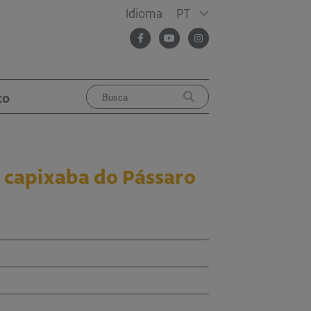
Idioma
PT
co
 capixaba do Pássaro