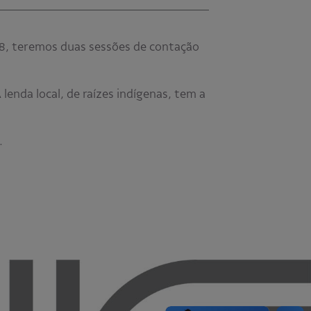
08, teremos duas sessões de contação
enda local, de raízes indígenas, tem a
.