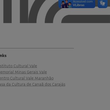
inks
nstituto Cultural Vale
emorial Minas Gerais Vale
entro Cultural Vale Maranhão
asa da Cultura de Canaã dos Carajás