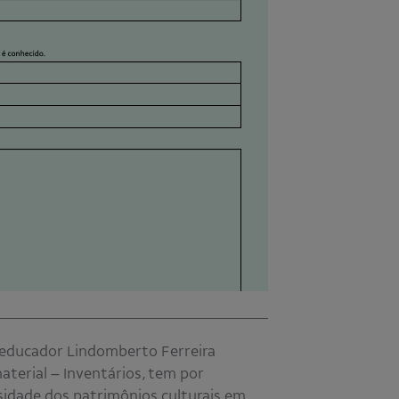
e educador Lindomberto Ferreira
aterial – Inventários, tem por
sidade dos patrimônios culturais em