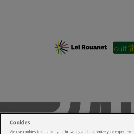
Cookies
We use cookies to enhance your browsing and customize your experience in