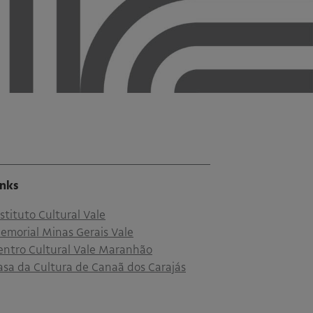
inks
nstituto Cultural Vale
emorial Minas Gerais Vale
entro Cultural Vale Maranhão
asa da Cultura de Canaã dos Carajás