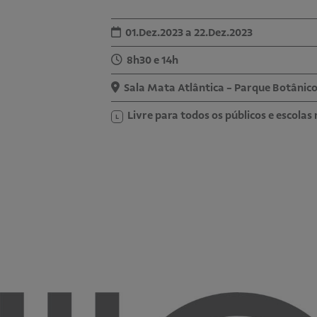
01.Dez.2023 a 22.Dez.2023
8h30 e 14h
Sala Mata Atlântica - Parque Botânic
Livre para todos os públicos e escol
L