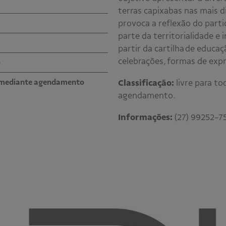
terras capixabas nas mais d
provoca a reflexão do part
parte da territorialidade e
partir da cartilha de educaç
celebrações, formas de expr
o
as mediante agendamento
Classificação:
livre para t
agendamento.
Informações:
(27) 99252-7