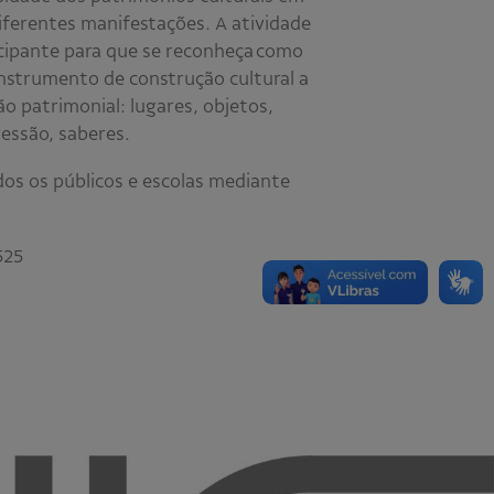
iferentes manifestações. A atividade
icipante para que se reconheça como
 instrumento de construção cultural a
ão patrimonial: lugares, objetos,
essão, saberes.​
odos os públicos e escolas mediante
525