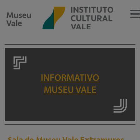
Sobre
O Museu
Museu Vale Extramuros
Sobre o Instituto Cultural Vale
Estrutura Organizacional
Centro de Memória
Programação
Notícias
Sala do Museu Vale Extramuros,