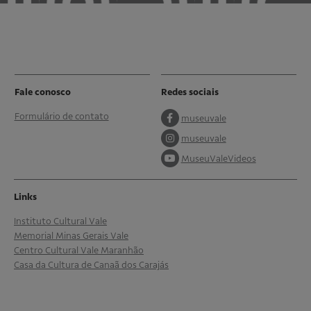
Fale conosco
Redes sociais
Formulário de contato
museuvale
museuvale
MuseuValeVideos
Links
Instituto Cultural Vale
Memorial Minas Gerais Vale
Centro Cultural Vale Maranhão
Casa da Cultura de Canaã dos Carajás