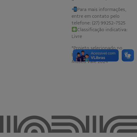
Para mais informações,
entre em contato pelo
telefone: (27) 99252-7525
Classificação indicativa:
Livre
*Projeto selecionado no
Edital Convocatória
Museu Vale 2024