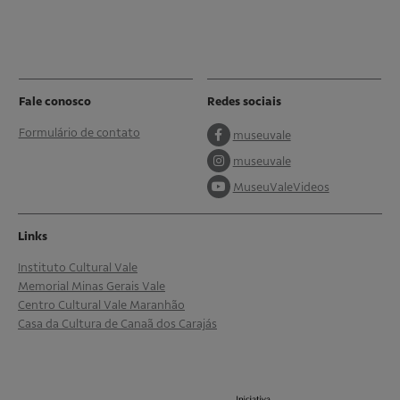
Fale conosco
Redes sociais
Formulário de contato
museuvale
museuvale
MuseuValeVideos
Links
Instituto Cultural Vale
Memorial Minas Gerais Vale
Centro Cultural Vale Maranhão
Casa da Cultura de Canaã dos Carajás