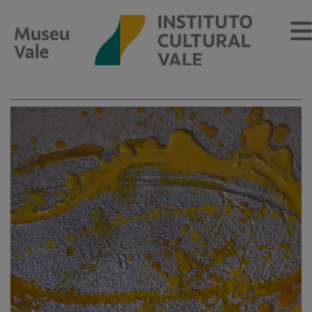
Sobre
O Museu
Museu Vale Extramuros
Sobre o Instituto Cultural Vale
Estrutura Organizacional
Centro de Memória
Programação
Notícias