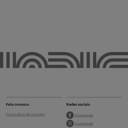
Fale conosco
Redes sociais
Formulário de contato
museuvale
museuvale