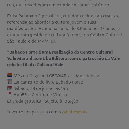
rua, que reverberam um mundo sociomusical único.
Erika Palomino é jornalista, curadora e diretora criativa,
referência ao abordar a cultura jovem e suas
manifestações. Atuou na Folha de S.Paulo por 17 anos, e
atuou com gestão de cultura à frente do Centro Cultural
São Paulo e do MAM-RJ.
*Babado Forte é uma realização do Centro Cultural
Vale Maranhão e Ubu Editora, com o patrocínio da Vale
e do Instituto Cultural Vale.
Mês do Orgulho LGBTQIAPN+ | Museu Vale
Lançamento do livro Babado Forte
Sábado, 28 de junho, às 14h
HubES+, Centro de Vitória
Entrada gratuita | Sujeito à lotação
*Evento em parceria com o
@hubesmais