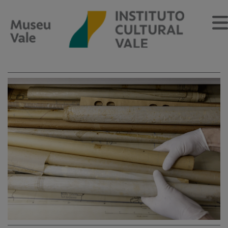
Sobre
O Museu
Museu Vale Extramuros
Sobre o Instituto Cultural Vale
Estrutura Organizacional
Centro de Memória
Programação
Notícias