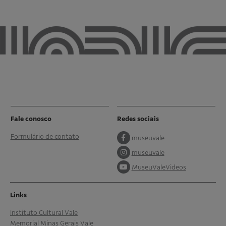
Fale conosco
Redes sociais
Formulário de contato
museuvale
museuvale
MuseuValeVideos
Links
Instituto Cultural Vale
Memorial Minas Gerais Vale