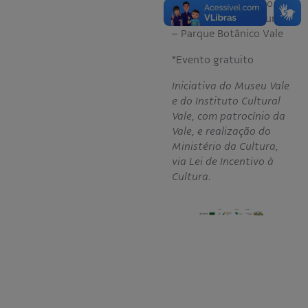
Local:
Sala Educativo
Museu Vale Extramuros
– Parque Botânico Vale
*Evento gratuito
Iniciativa do Museu Vale
e do Instituto Cultural
Vale, com patrocínio da
Vale, e realização do
Ministério da Cultura,
via Lei de Incentivo à
Cultura.