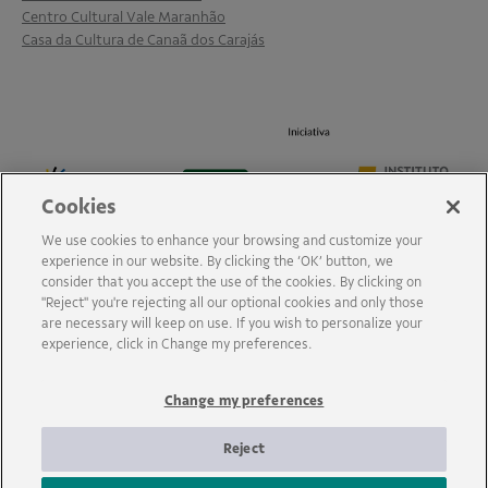
Centro Cultural Vale Maranhão
Casa da Cultura de Canaã dos Carajás
Cookies
We use cookies to enhance your browsing and customize your
experience in our website. By clicking the ‘OK’ button, we
consider that you accept the use of the cookies. By clicking on
"Reject" you're rejecting all our optional cookies and only those
are necessary will keep on use. If you wish to personalize your
experience, click in Change my preferences.
Change my preferences
Reject