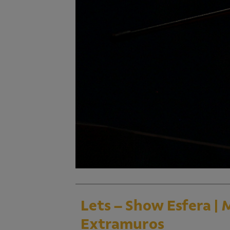
Lets – Show Esfera |
Extramuros