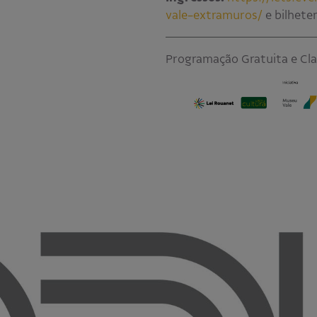
vale-extramuros/
e bilheter
Programação Gratuita e Clas