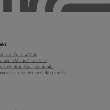
inks
nstituto Cultural Vale
emorial Minas Gerais Vale
entro Cultural Vale Maranhão
asa da Cultura de Canaã dos Carajás