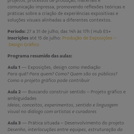
projetos, processos de produção, materiais e
comunicação impressa, promovendo reflexões teóricas e
práticas sobre a criação de experiências expositivas e
soluções visuais alinhadas a diferentes contextos.
Período:
27 a 31 de julho, das 14h às 17h | Hub ES+
Inscrições
até 15 de julho:
Produção de Exposições –
Design Gráfico
Programa resumido das aulas:
Aula 1
— Exposições, design como mediação
Para quê? Para quem? Como? Quem são os públicos?
Como o projeto gráfico pode contribuir
Aula 2
— Buscando construir sentido – Projeto gráfico e
ambiguidades
Ideias, conceitos, experimentos, sentido e linguagem
visual no diálogo com artistas e curadores
Aula 3
— Prática situada – Desenvolvimento do projeto
Desenho, interlocuções entre equipes, estruturação do