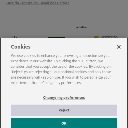
Casa da Cultura de Canaã dos Carajás
Cookies
We use cookies to enhance your browsing and customize your
experience in our website. By clicking the ‘OK’ button, we
consider that you accept the use of the cookies. By clicking on
"Reject" you're rejecting all our optional cookies and only those
are necessary will keep on use. If you wish to personalize your
experience, click in Change my preferences.
Change my preferences
Reject
OK