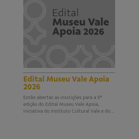
Edital Museu Vale Apoia
2026
Estão abertas as inscrições para a 5ª
edição do Edital Museu Vale Apoia,
iniciativa do Instituto Cultural Vale e do…