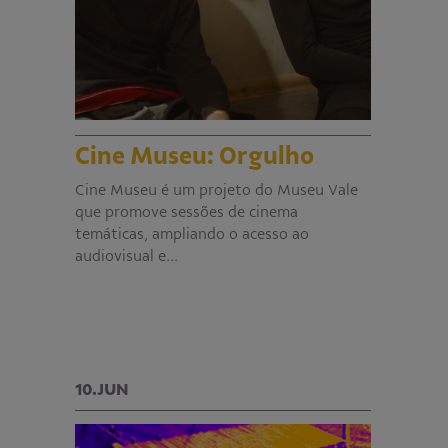
Cine Museu: Orgulho
Cine Museu é um projeto do Museu Vale
que promove sessões de cinema
temáticas, ampliando o acesso ao
audiovisual e…
10.JUN