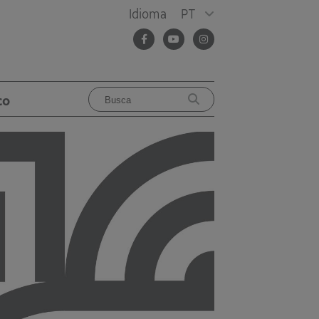
Idioma
PT
co