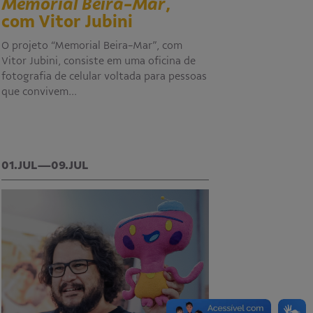
Memorial Beira-Mar
,
com Vitor Jubini
O projeto “Memorial Beira-Mar”, com
Vitor Jubini, consiste em uma oficina de
fotografia de celular voltada para pessoas
que convivem…
01.JUL—09.JUL