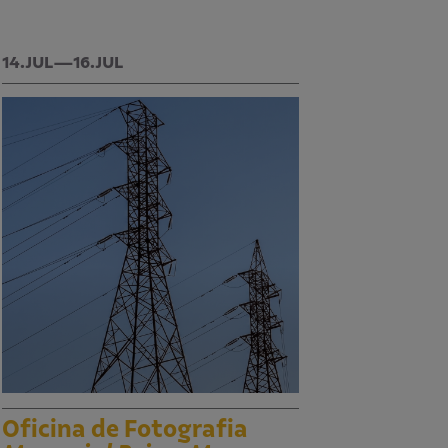
14.JUL—16.JUL
Oficina de Fotografia