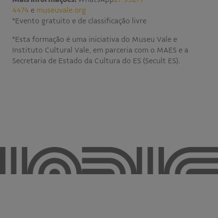
4474
e
museuvale.org
*Evento gratuito e de classificação livre
*Esta formação é uma iniciativa do Museu Vale e
Instituto Cultural Vale, em parceria com o MAES e a
Secretaria de Estado da Cultura do ES (Secult ES).