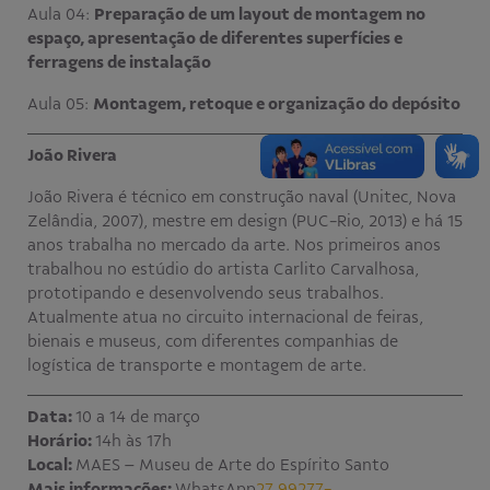
Aula 04:
Preparação de um layout de montagem no
espaço, apresentação de diferentes superfícies e
ferragens de instalação
Aula 05:
Montagem, retoque e organização do depósito
João Rivera
João Rivera é técnico em construção naval (Unitec, Nova
Zelândia, 2007), mestre em design (PUC-Rio, 2013) e há 15
anos trabalha no mercado da arte. Nos primeiros anos
trabalhou no estúdio do artista Carlito Carvalhosa,
prototipando e desenvolvendo seus trabalhos.
Atualmente atua no circuito internacional de feiras,
bienais e museus, com diferentes companhias de
logística de transporte e montagem de arte.
Data:
10 a 14 de março
Horário:
14h às 17h
Local:
MAES – Museu de Arte do Espírito Santo
Mais informações:
WhatsApp
27 99277-