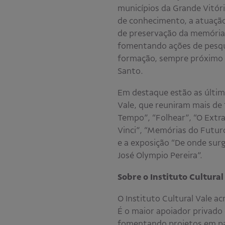
municípios da Grande Vitór
de conhecimento, a atuaçã
de preservação da memória c
fomentando ações de pesqu
formação, sempre próximo 
Santo.
Em destaque estão as últi
Vale, que reuniram mais de 1
Tempo”, “Folhear”, “O Extr
Vinci”, “Memórias do Futur
e a exposição “De onde sur
José Olympio Pereira”.
Sobre o Instituto Cultural
O Instituto Cultural Vale ac
É o maior apoiador privado 
fomentando projetos em p