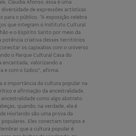
le, Claudia Afonso, essa é uma
 diversidade de expressões artísticas
as para o público. “A exposição celebra
os que integram o Instituto Cultural
ão e o Espírito Santo por meio da
a potência criativa desses territórios
conectar os capixabas com o universo
ando o Parque Cultural Casa do
 encantada, valorizando a
 e com o lúdico”, afirma.
a a importância da cultura popular na
tico e afirmação da ancestralidade.
ncestralidade como algo abstrato
abeças, quando, na verdade, ela é
s de Hiorlando são uma prova da
s populares. Eles conectam tempos e
lembrar que a cultura popular é