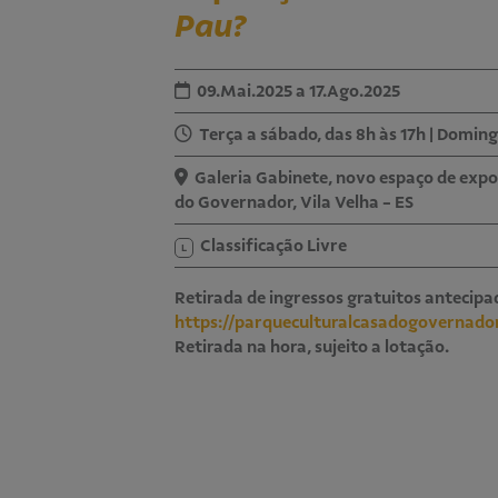
Pau?
09.Mai.2025 a 17.Ago.2025
Terça a sábado, das 8h às 17h | Doming
Galeria Gabinete, novo espaço de expo
do Governador, Vila Velha - ES
Classificação Livre
L
Retirada de ingressos gratuitos antecipa
https://parqueculturalcasadogovernador
Retirada na hora, sujeito a lotação.