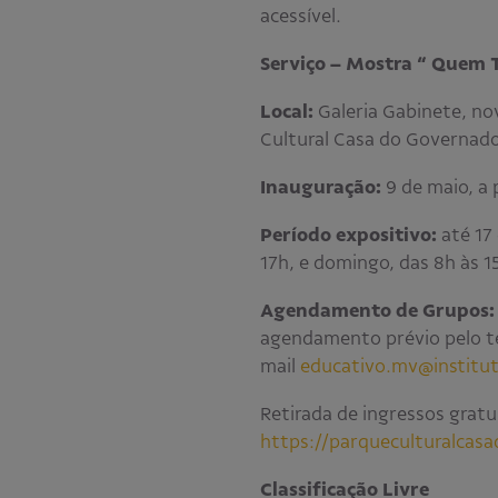
acessível.
Serviço – Mostra “
Quem T
Local:
Galeria Gabinete, no
Cultural Casa do Governad
Inauguração:
9 de maio, a 
Período expositivo:
até 17
17h, e domingo, das 8h às 1
Agendamento de Grupos:
agendamento prévio pelo te
mail
educativo.mv@institut
Retirada de ingressos gratu
https://parqueculturalcas
Classificação Livre