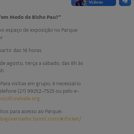
em Medo de Bicho Pau?”
vo espaço de exposição no Parque
or
partir das 16 horas
 de agosto, terça a sábado, das 8h às
5h
Para visitas em grupo, é necessário
lefone (27) 99252-7525 ou pelo e-
oculturalvale.org
itos para acesso ao Parque:
adogovernador.byinti.com/#/ticket/