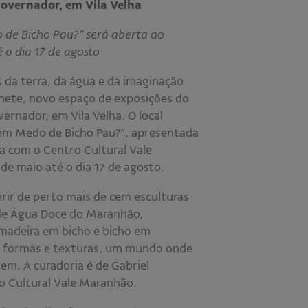
Governador, em Vila Velha
de Bicho Pau?” será aberta ao
 o dia 17 de agosto
da terra, da água e da imaginação
inete, novo espaço de exposições do
ernador, em Vila Velha. O local
em Medo de Bicho Pau?”, apresentada
a com o Centro Cultural Vale
de maio até o dia 17 de agosto.
rir de perto mais de cem esculturas
r de Água Doce do Maranhão,
madeira em bicho e bicho em
s formas e texturas, um mundo onde
tem. A curadoria é de Gabriel
ro Cultural Vale Maranhão.