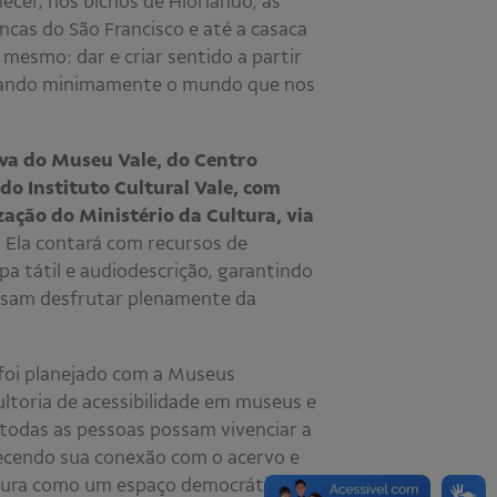
hecer, nos bichos de Hiorlando, as
ancas do São Francisco e até a casaca
mesmo: dar e criar sentido a partir
enando minimamente o mundo que nos
iva do Museu Vale, do Centro
do Instituto Cultural Vale, com
ização do Ministério da Cultura, via
.
Ela contará com recursos de
pa tátil e audiodescrição, garantindo
ossam desfrutar plenamente da
 foi planejado com a Museus
ultoria de acessibilidade em museus e
 todas as pessoas possam vivenciar a
lecendo sua conexão com o acervo e
ltura como um espaço democrático e