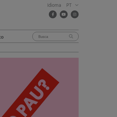
Idioma
PT
co