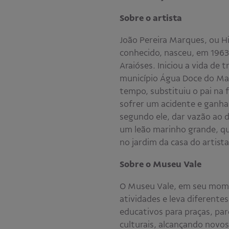
Sobre o artista
João Pereira Marques, ou H
conhecido, nasceu, em 196
Araióses. Iniciou a vida de
município Água Doce do Ma
tempo, substituiu o pai na
sofrer um acidente e ganha
segundo ele, dar vazão ao de
um leão marinho grande, qu
no jardim da casa do artista
Sobre o Museu Vale
O Museu Vale, em seu mom
atividades e leva diferente
educativos para praças, par
culturais, alcançando novo