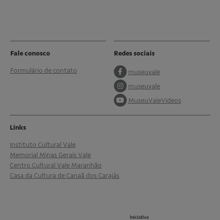
Fale conosco
Redes sociais
Formulário de contato
museuvale
museuvale
MuseuValeVideos
Links
Instituto Cultural Vale
Memorial Minas Gerais Vale
Centro Cultural Vale Maranhão
Casa da Cultura de Canaã dos Carajás