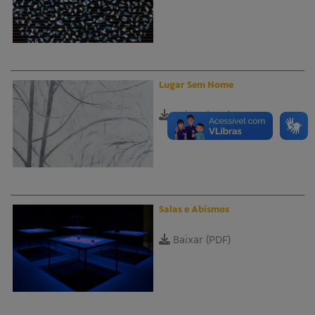
Lugar Sem Nome
Baixar (PDF)
Salas e Abismos
Baixar (PDF)