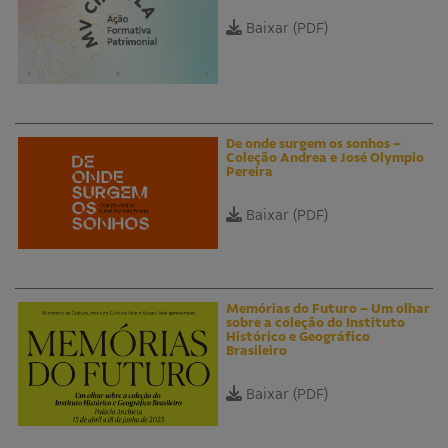
Baixar (PDF)
De onde surgem os sonhos –
Coleção Andrea e José Olympio
Pereira
Baixar (PDF)
Memórias do Futuro – Um olhar
sobre a coleção do Instituto
Histórico e Geográfico
Brasileiro
Baixar (PDF)